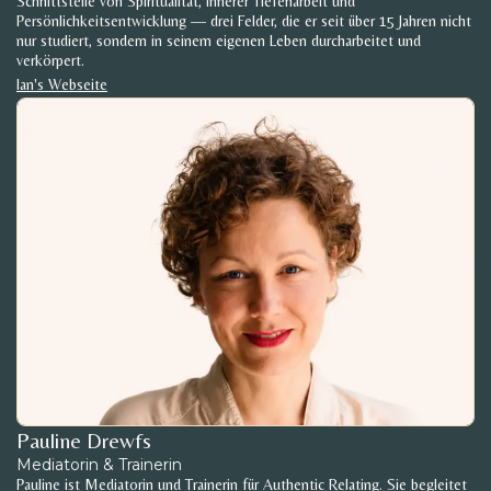
Schnittstelle von Spiritualität, innerer Tiefenarbeit und
Persönlichkeitsentwicklung — drei Felder, die er seit über 15 Jahren nicht
nur studiert, sondern in seinem eigenen Leben durcharbeitet und
verkörpert.
Ian's Webseite
Pauline Drewfs
Mediatorin & Trainerin
Pauline ist Mediatorin und Trainerin für Authentic Relating. Sie begleitet