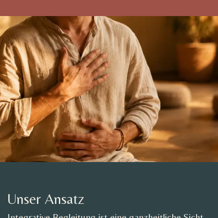
```
Unser Ansatz
Integrative Begleitung ist eine ganzheitliche Sicht