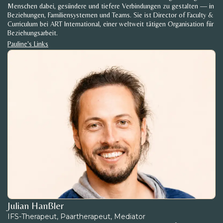
Menschen dabei, gesündere und tiefere Verbindungen zu gestalten — in
Beziehungen, Familiensystemen und Teams. Sie ist Director of Faculty &
Curriculum bei ART International, einer weltweit tätigen Organisation für
Beziehungsarbeit.
Pauline's Links
Julian Hanßler
IFS-Therapeut, Paartherapeut, Mediator