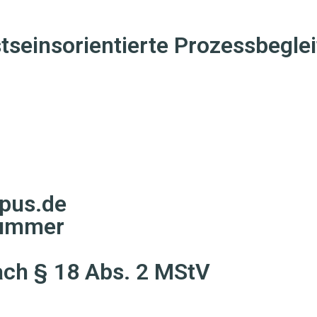
stseinsorientierte Prozessbegle
mpus.de
nummer
nach § 18 Abs. 2 MStV