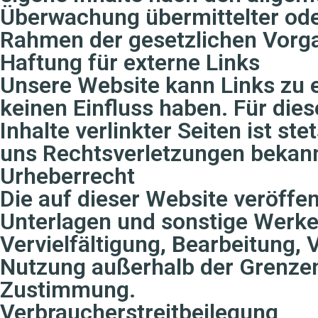
Überwachung übermittelter ode
Rahmen der gesetzlichen Vorg
Haftung für externe Links
Unsere Website kann Links zu ex
keinen Einfluss haben. Für die
Inhalte verlinkter Seiten ist st
uns Rechtsverletzungen bekann
Urheberrecht
Die auf dieser Website veröffent
Unterlagen und sonstige Werke
Vervielfältigung, Bearbeitung,
Nutzung außerhalb der Grenzen
Zustimmung.
Verbraucherstreitbeilegung