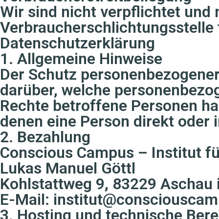
Wir sind nicht verpflichtet und
Verbraucherschlichtungsstelle
Datenschutzerklärung
1. Allgemeine Hinweise
Der Schutz personenbezogener 
darüber, welche personenbezog
Rechte betroffene Personen ha
denen eine Person direkt oder i
2. Bezahlung
Conscious Campus – Institut fü
Lukas Manuel Göttl
Kohlstattweg 9, 83229 Aschau
E-Mail: institut@consciousca
3. Hosting und technische Bere