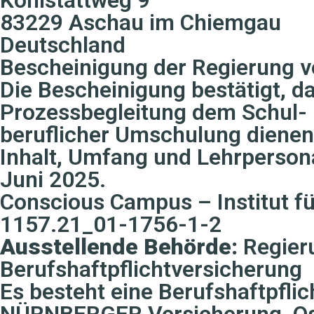
83229 Aschau im Chiemgau
Deutschland
Bescheinigung der Regierung 
Die Bescheinigung bestätigt, d
Prozessbegleitung dem Schul- 
beruflicher Umschulung dienen. 
Inhalt, Umfang und Lehrpersona
Juni 2025.
Conscious Campus – Institut fü
1157.21_01-1756-1-2
Ausstellende Behörde:
Regier
Berufshaftpflichtversicherung
Es besteht eine Berufshaftpfl
NÜRNBERGER Versicherung, Os