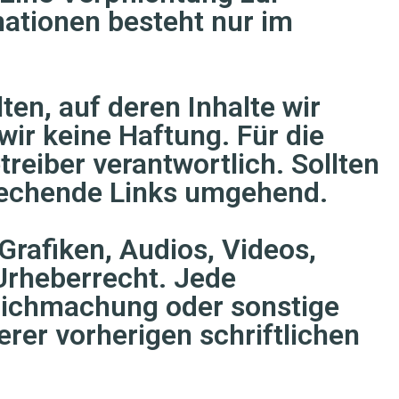
ationen besteht nur im
en, auf deren Inhalte wir
ir keine Haftung. Für die
etreiber verantwortlich. Sollten
rechende Links umgehend.
 Grafiken, Audios, Videos,
Urheberrecht. Jede
glichmachung oder sonstige
rer vorherigen schriftlichen