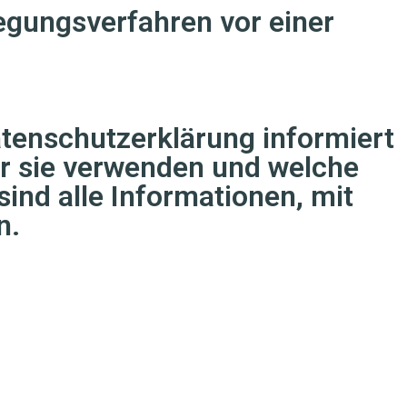
ilegungsverfahren vor einer
atenschutzerklärung informiert
ir sie verwenden und welche
nd alle Informationen, mit
n.
g