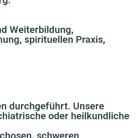
d Weiterbildung,
ng, spirituellen Praxis,
en durchgeführt. Unsere
hiatrische oder heilkundliche
sychosen, schweren