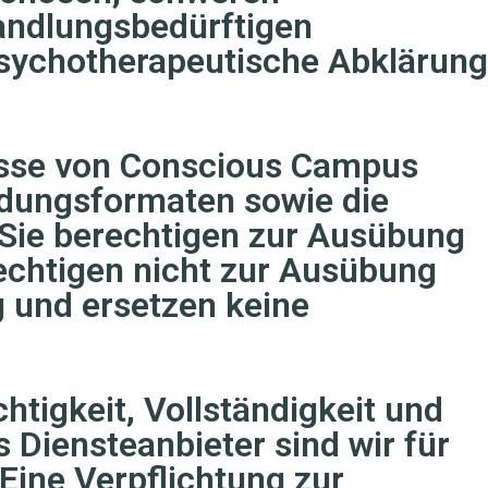
andlungsbedürftigen
psychotherapeutische Abklärung
üsse von Conscious Campus
ildungsformaten sowie die
 Sie berechtigen zur Ausübung
echtigen nicht zur Ausübung
 und ersetzen keine
chtigkeit, Vollständigkeit und
 Diensteanbieter sind wir für
Eine Verpflichtung zur