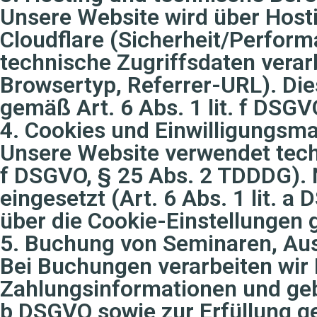
Unsere Website wird über Host
Cloudflare (Sicherheit/Perform
technische Zugriffsdaten verar
Browsertyp, Referrer-URL). Die
gemäß Art. 6 Abs. 1 lit. f DSGV
4. Cookies und Einwilligungs
Unsere Website verwendet techn
f DSGVO, § 25 Abs. 2 TDDDG). 
eingesetzt (Art. 6 Abs. 1 lit. 
über die Cookie-Einstellungen 
5. Buchung von Seminaren, Aus
Bei Buchungen verarbeiten wir
Zahlungsinformationen und gebu
b DSGVO sowie zur Erfüllung ges