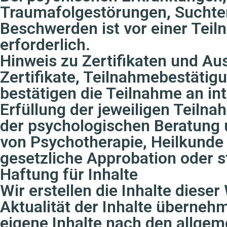
Traumafolgestörungen, Suchte
Beschwerden ist vor einer Teil
erforderlich.
Hinweis zu Zertifikaten und A
Zertifikate, Teilnahmebestäti
bestätigen die Teilnahme an in
Erfüllung der jeweiligen Teiln
der psychologischen Beratung 
von Psychotherapie, Heilkunde
gesetzliche Approbation oder 
Haftung für Inhalte
Wir erstellen die Inhalte dieser
Aktualität der Inhalte übernehm
eigene Inhalte nach den allgem