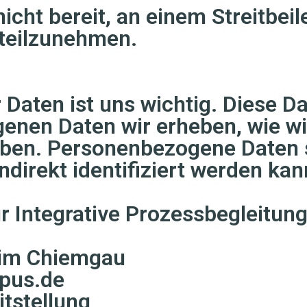
 nicht bereit, an einem Streitbe
 teilzunehmen.
Daten ist uns wichtig. Diese D
enen Daten wir erheben, wie w
ben. Personenbezogene Daten si
ndirekt identifiziert werden kan
r Integrative Prozessbegleitun
 im Chiemgau
mpus.de
itstellung