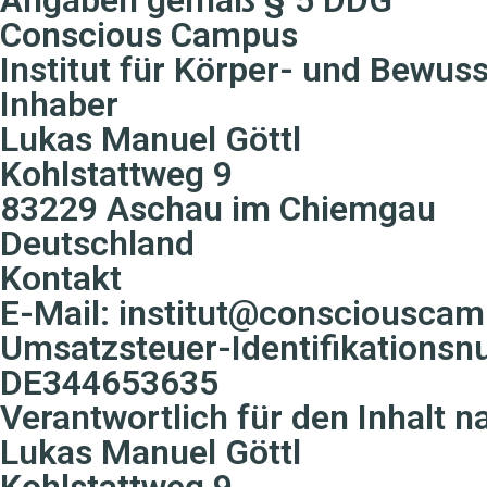
Conscious Campus
Institut für Körper- und Bewus
Inhaber
Lukas Manuel Göttl
Kohlstattweg 9
83229 Aschau im Chiemgau
Deutschland
Kontakt
E-Mail: institut@consciousca
Umsatzsteuer-Identifikations
DE344653635
Verantwortlich für den Inhalt 
Lukas Manuel Göttl
Kohlstattweg 9