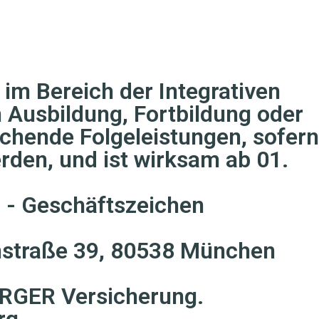
im Bereich der Integrativen
 Ausbildung, Fortbildung oder
echende Folgeleistungen, sofern
rden, und ist wirksam ab 01.
g - Geschäftszeichen
nstraße 39, 80538 München
ERGER Versicherung.
rg.